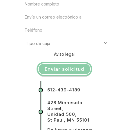
Aviso legal
612-439-4189
428 Minnesota
Street,
Unidad 500,
St Paul, MN 55101
De lunes a viernes: