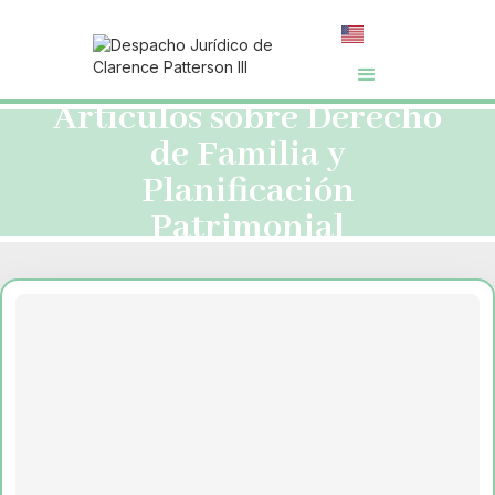
Artículos sobre Derecho
de Familia y
Planificación
Patrimonial