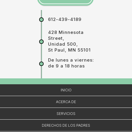
612-439-4189
428 Minnesota
Street,
Unidad 500,
St Paul, MN 55101
De lunes a viernes:
de 9 a 18 horas
INICIO
ACERCA DE
SERVICIOS
DERECHOS DE LOS PADRES