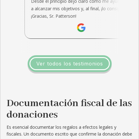
Desde el principio dejó claro cómo me ayudaría
a alcanzar mis objetivos y, al final, ¡lo consiguió!
¡Gracias, Sr. Patterson!
Ver todos los testimonios
Documentación fiscal de las
donaciones
Es esencial documentar los regalos a efectos legales y
fiscales. Un documento escrito que confirme la donación debe