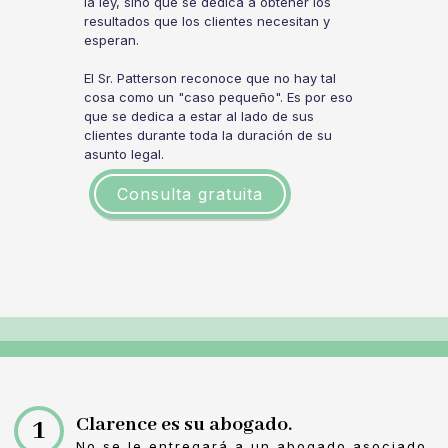
la ley, sino que se dedica a obtener los
resultados que los clientes necesitan y
esperan.
El Sr. Patterson reconoce que no hay tal
cosa como un "caso pequeño". Es por eso
que se dedica a estar al lado de sus
clientes durante toda la duración de su
asunto legal.
Consulta gratuita
Clarence es su abogado.
1
No se le entregará a un abogado asociado