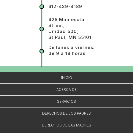
612-439-4189
428 Minnesota
Street,
Unidad 500,
St Paul, MN 55101
De lunes a viernes:
de 9 a 18 horas
INICIO
ACERCA DE
SERVICIOS
DERECHOS DE LOS PADRES
DERECHOS DE LAS MADRES