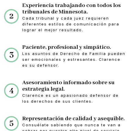
Experiencia trabajando con todos los
tribunales de Minnesota.
2
Cada tribunal y cada juez requieren
diferentes estilos de comunicación para
lograr el mejor resultado.
Paciente, profesional y simpático.
3
Los asuntos de Derecho de Familia pueden
ser emocionales y estresantes. Clarence
es su defensor.
Asesoramiento informado sobre su
4
estrategia legal.
Clarence es un apasionado defensor de
los derechos de sus clientes.
Representación de calidad y asequible.
5
Consuélate sabiendo que nunca te van a
cobrar por nuestro alto nivel de servicio.