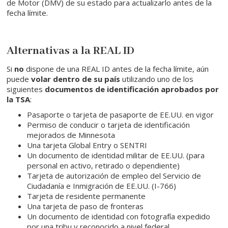
de Motor (DMV) de su estado para actualizarlo antes de la
fecha límite.
Alternativas a la REAL ID
Si
no
dispone de una REAL ID antes de la fecha límite, aún
puede
volar dentro de su país
utilizando uno de los
siguientes
documentos de identificación aprobados por
la TSA
:
Pasaporte o tarjeta de pasaporte de EE.UU. en vigor
Permiso de conducir o tarjeta de identificación
mejorados de Minnesota
Una tarjeta Global Entry o SENTRI
Un documento de identidad militar de EE.UU. (para
personal en activo, retirado o dependiente)
Tarjeta de autorización de empleo del Servicio de
Ciudadanía e Inmigración de EE.UU. (I-766)
Tarjeta de residente permanente
Una tarjeta de paso de fronteras
Un documento de identidad con fotografía expedido
por una tribu y reconocido a nivel federal