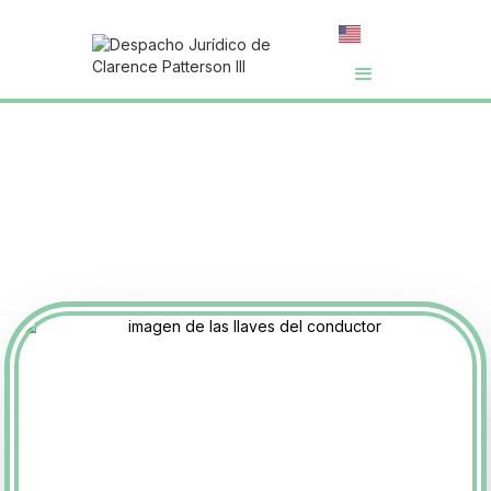
Fecha límite para el
Real ID 2025