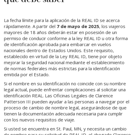
La fecha límite para la aplicación de la REAL ID se acerca
rápidamente. A partir del
7 de mayo de 2025
, los viajeros
mayores de 18 años deberán estar en posesión de un
permiso de conducir conforme a la ley REAL ID u otra forma
de identificación aprobada para embarcar en vuelos
nacionales dentro de Estados Unidos. Este requisito,
establecido en virtud de la Ley REAL ID, tiene por objeto
mejorar la seguridad nacional mediante el establecimiento
de normas federales más estrictas para la identificación
emitida por el Estado.
Si el nombre en su identificación no coincide con su nombre
legal actual, puede enfrentar complicaciones al solicitar una
identificación REAL. Las Oficinas Legales de Clarence
Patterson III pueden ayudar a las personas a navegar por el
proceso de cambio de nombre legal, asegurándose de que
tienen la documentación adecuada necesaria para cumplir
con los nuevos requisitos de viaje.
Si usted se encuentra en St. Paul, MN, y necesita un cambio
de nombre para su solicitud de REAL ID, el abogado Clarence