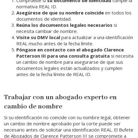
Compruebe si
su documento de identidad
cumple la
normativa REAL ID.
Asegúrese de que su nombre coincide
en todos los
documentos de identidad.
Reúna los documentos legales necesarios
si
necesita cambiar de nombre.
Visite su DMV local
para actualizar a una identificación
REAL mucho antes de la fecha límite.
Póngase en contacto con el abogado Clarence
Patterson III para una consulta gratuita
si necesita
un cambio de nombre para asegurarse de que sus
documentos legales están actualizados y cumplen
antes de la fecha límite de REAL ID.
Trabajar con un abogado experto en
cambio de nombre
Si su identificación no coincide con su nombre legal, obtener
un cambio de nombre aprobado por la corte puede ser
necesario antes de solicitar una identificación REAL. El Bufete
de Abogados de Clarence Patterson III se compromete a