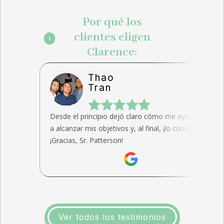
Por qué los
clientes eligen
Clarence:
Thao
Tran
Desde el principio dejó claro cómo me ayudaría
a alcanzar mis objetivos y, al final, ¡lo consiguió!
¡Gracias, Sr. Patterson!
Ver todos los testimonios