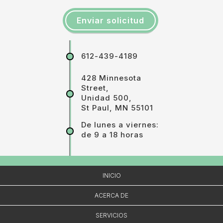
612-439-4189
428 Minnesota
Street,
Unidad 500,
St Paul, MN 55101
De lunes a viernes:
de 9 a 18 horas
INICIO
ACERCA DE
SERVICIOS